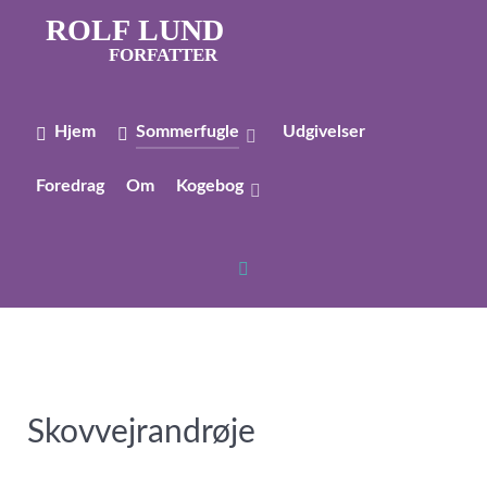
ROLF LUND
FORFATTER
Hjem
Sommerfugle
Udgivelser
Foredrag
Om
Kogebog
Skovvejrandrøje