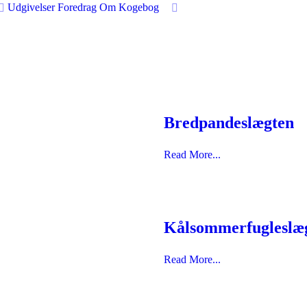
Udgivelser
Foredrag
Om
Kogebog
Bredpandeslægten
Read More...
Kålsommerfugleslæ
Read More...