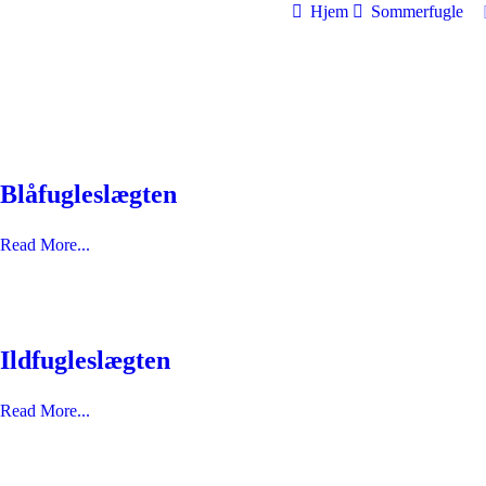
Rolf Lund
Hjem
Sommerfugle
Forfatter
Blåfugleslægten
Read More...
Ildfugleslægten
Read More...