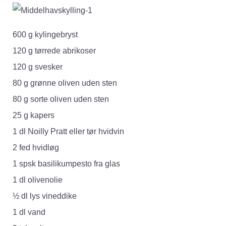
600 g kylingebryst
120 g tørrede abrikoser
120 g svesker
80 g grønne oliven uden sten
80 g sorte oliven uden sten
25 g kapers
1 dl Noilly Pratt eller tør hvidvin
2 fed hvidløg
1 spsk basilikumpesto fra glas
1 dl olivenolie
½ dl lys vineddike
1 dl vand