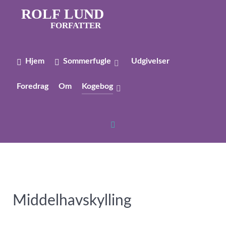
ROLF LUND
FORFATTER
Hjem
Sommerfugle
Udgivelser
Foredrag
Om
Kogebog
Middelhavskylling